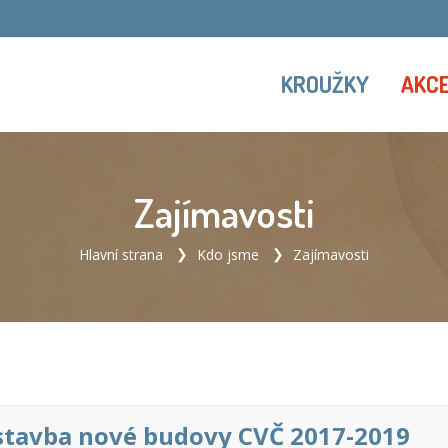
KROUŽKY
AKC
Zajímavosti
Hlavní strana
Kdo jsme
Zajímavosti
stavba nové budovy CVČ 2017-2019