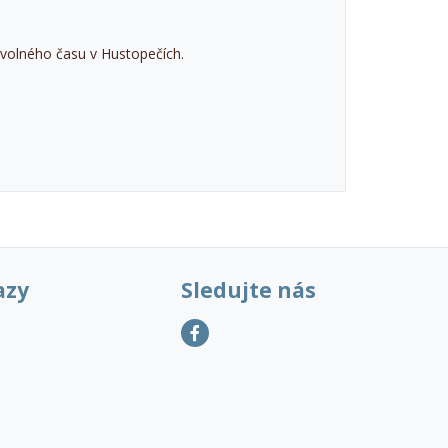
volného času v Hustopečích.
azy
Sledujte nás