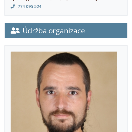
774 095 524
Údržba organizace