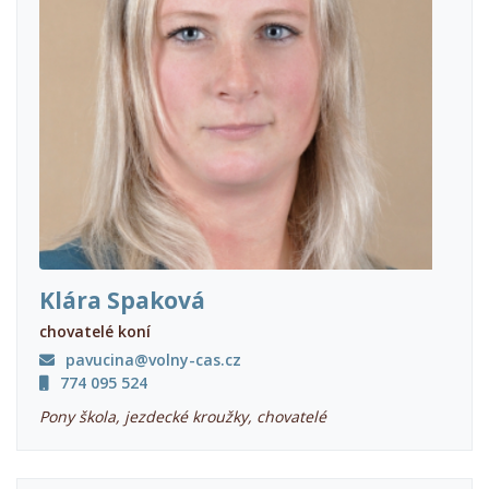
Klára Spaková
chovatelé koní
pavucina@volny-cas.cz
774 095 524
Pony škola, jezdecké kroužky, chovatelé